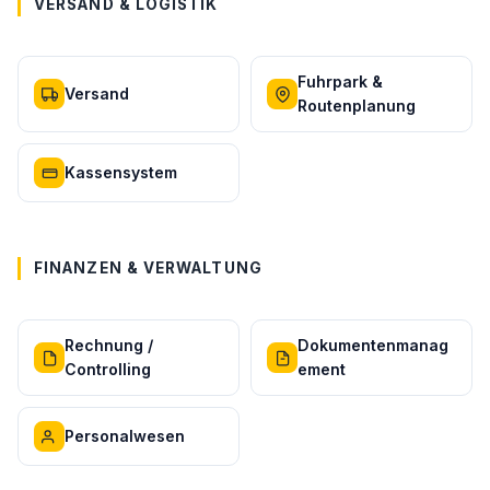
VERSAND & LOGISTIK
Fuhrpark &
Versand
Routenplanung
Kassensystem
FINANZEN & VERWALTUNG
Rechnung /
Dokumentenmanag
Controlling
ement
Personalwesen