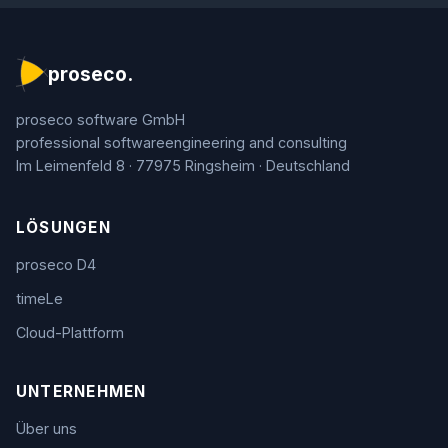
proseco.
proseco software GmbH
professional software­engineering and consulting
Im Leimenfeld 8 · 77975 Ringsheim · Deutschland
LÖSUNGEN
proseco D4
timeLe
Cloud-Plattform
UNTERNEHMEN
Über uns