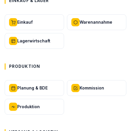
EINKAUF & LAGER
Einkauf
Warenannahme
Lagerwirtschaft
PRODUKTION
Planung & BDE
Kommission
Produktion