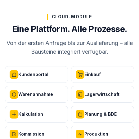
CLOUD-MODULE
Eine Plattform. Alle Prozesse.
Von der ersten Anfrage bis zur Auslieferung – alle
Bausteine integriert verfügbar.
Kundenportal
Einkauf
Warenannahme
Lagerwirtschaft
Kalkulation
Planung & BDE
Kommission
Produktion