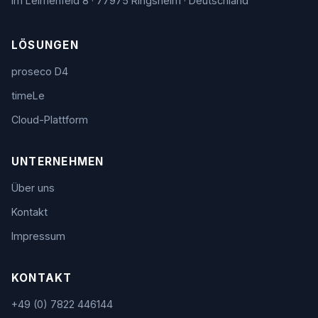
Im Leimenfeld 8 · 77975 Ringsheim · Deutschland
LÖSUNGEN
proseco D4
timeLe
Cloud-Plattform
UNTERNEHMEN
Über uns
Kontakt
Impressum
KONTAKT
+49 (0) 7822 446144