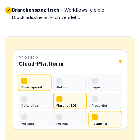
Branchenspezifisch
– Workflows, die die
Druckindustrie wirklich versteht.
PROSECO
Cloud-Plattform
Kundenportal
Einkauf
Lager
Kalkulation
Planung / BDE
Produktion
Versand
Personal
Rechnung