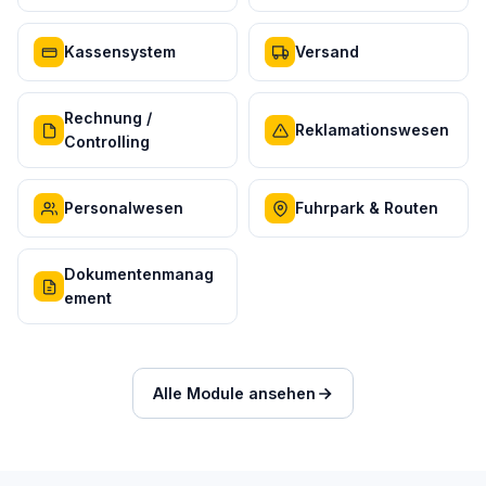
Kassensystem
Versand
Rechnung /
Reklamationswesen
Controlling
Personalwesen
Fuhrpark & Routen
Dokumentenmanag
ement
Alle Module ansehen