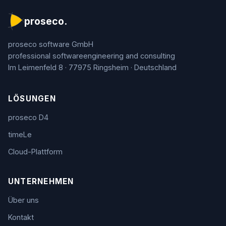
proseco.
proseco software GmbH
professional software­engineering and consulting
Im Leimenfeld 8 · 77975 Ringsheim · Deutschland
LÖSUNGEN
proseco D4
timeLe
Cloud-Plattform
UNTERNEHMEN
Über uns
Kontakt